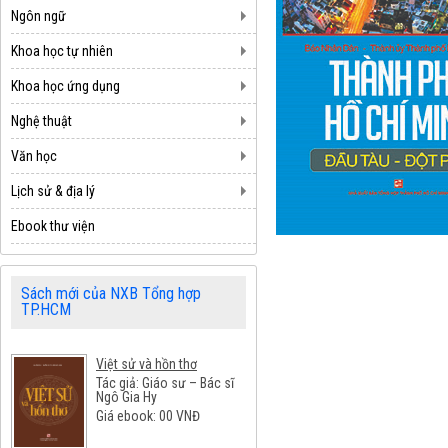
Ngôn ngữ
Khoa học tự nhiên
Khoa học ứng dụng
Nghệ thuật
Văn học
Lịch sử & địa lý
Ebook thư viện
Sách mới của NXB Tổng hợp
TP.HCM
Việt sử và hồn thơ
Tác giả: Giáo sư – Bác sĩ
Ngô Gia Hy
Giá ebook:
00
VNĐ